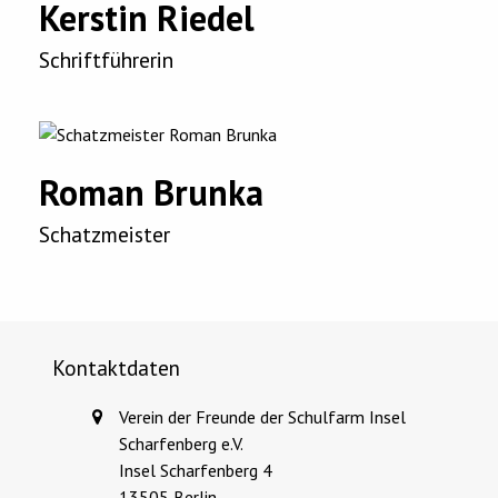
Kerstin Riedel
Schriftführerin
Roman Brunka
Schatzmeister
Kontaktdaten
Verein der Freunde der Schulfarm Insel
Scharfenberg e.V.
Insel Scharfenberg 4
13505 Berlin